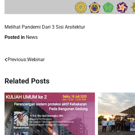
Melihat Pandemi Dari 3 Sisi Arsitektur
Posted in
News
Previous:
Webinar
Post
navigation
Related Posts