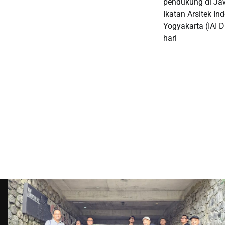
pendukung di Ja
Ikatan Arsitek I
Yogyakarta (IAI 
hari