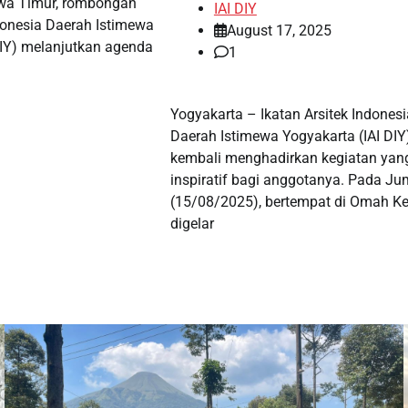
wa Timur, rombongan
IAI DIY
ndonesia Daerah Istimewa
August 17, 2025
DIY) melanjutkan agenda
1
Yogyakarta – Ikatan Arsitek Indonesi
Daerah Istimewa Yogyakarta (IAI DIY
kembali menghadirkan kegiatan yan
inspiratif bagi anggotanya. Pada Ju
(15/08/2025), bertempat di Omah Ke
digelar