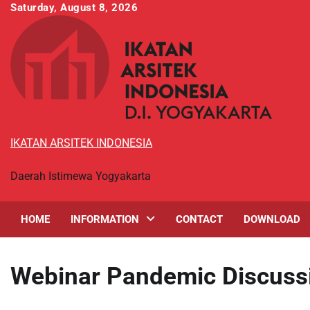
Skip
Saturday, August 8, 2026
to
content
IKATAN ARSITEK INDONESIA
Daerah Istimewa Yogyakarta
HOME
INFORMATION
CONTACT
DOWNLOAD
Webinar Pandemic Discuss