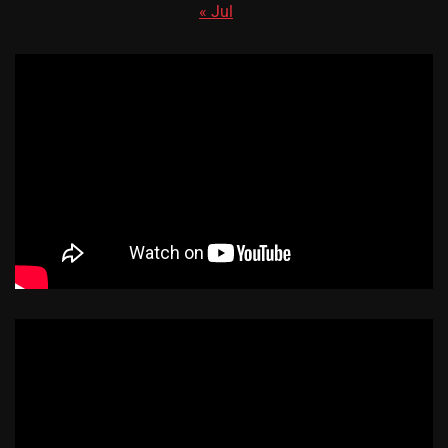
« Jul