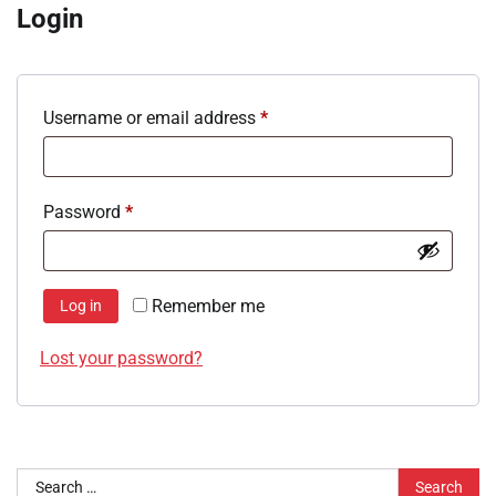
Login
Required
Username or email address
*
Required
Password
*
Remember me
Log in
Lost your password?
Search