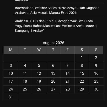
International Webinar Series 2026: Menyatukan Gagasan
Arsitektur Asia Menuju Mantra Expo 2026
Audiensi IAI DIY dan PPAr UII dengan Wakil Wali Kota
Yogyakarta Bahas Masterclass Wellness Architecture “1
Kampung 1 Arsitek”
August 2026
M
T
W
T
F
S
S
1
2
3
4
5
6
7
8
9
10
11
12
13
14
15
16
17
18
19
20
21
22
23
24
25
26
27
28
29
30
31