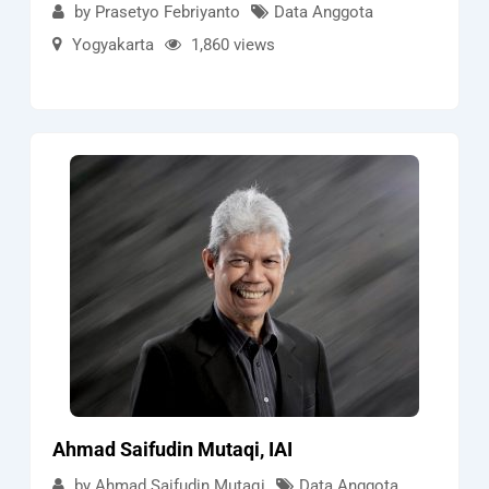
by Prasetyo Febriyanto
Data Anggota
Yogyakarta
1,860 views
Ahmad Saifudin Mutaqi, IAI
by Ahmad Saifudin Mutaqi
Data Anggota